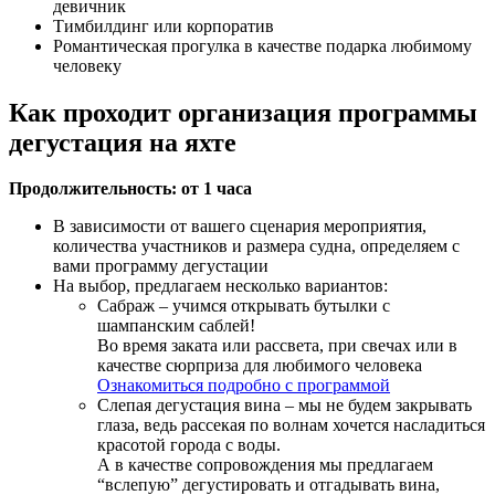
девичник
Тимбилдинг или корпоратив
Романтическая прогулка в качестве подарка любимому
человеку
Как проходит организация программы
дегустация на яхте
Продолжительность: от 1 часа
В зависимости от вашего сценария мероприятия,
количества участников и размера судна, определяем с
вами программу дегустации
На выбор, предлагаем несколько вариантов:
Сабраж – учимся открывать бутылки с
шампанским саблей!
Во время заката или рассвета, при свечах или в
качестве сюрприза для любимого человека
Ознакомиться подробно с программой
Слепая дегустация вина – мы не будем закрывать
глаза, ведь рассекая по волнам хочется насладиться
красотой города с воды.
А в качестве сопровождения мы предлагаем
“вслепую” дегустировать и отгадывать вина,