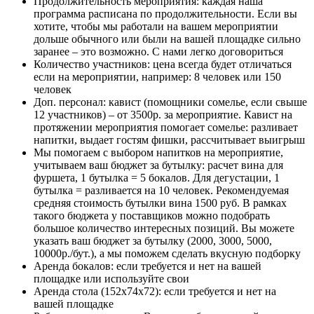
Продолжительность мероприятия: каждая наша
программа расписана по продолжительности. Если вы
хотите, чтобы мы работали на вашем мероприятии
дольше обычного или были на вашей площадке сильно
заранее – это возможно. С нами легко договориться
Количество участников: цена всегда будет отличаться
если на мероприятии, например: 8 человек или 150
человек
Доп. персонал: кавист (помощники сомелье, если свыше
12 участников) – от 3500р. за мероприятие. Кавист на
протяжении мероприятия помогает сомелье: разливает
напитки, выдает гостям фишки, рассчитывает выигрыш
Мы помогаем с выбором напитков на мероприятие,
учитываем ваш бюджет за бутылку: расчет вина для
фуршета, 1 бутылка = 5 бокалов. Для дегустации, 1
бутылка = разливается на 10 человек. Рекомендуемая
средняя стоимость бутылки вина 1500 руб. В рамках
такого бюджета у поставщиков можно подобрать
большое количество интересных позиций. Вы можете
указать ваш бюджет за бутылку (2000, 3000, 5000,
10000р./бут.), а мы поможем сделать вкусную подборку
Аренда бокалов: если требуется и нет на вашей
площадке или используйте свои
Аренда стола (152х74х72): если требуется и нет на
вашей площадке