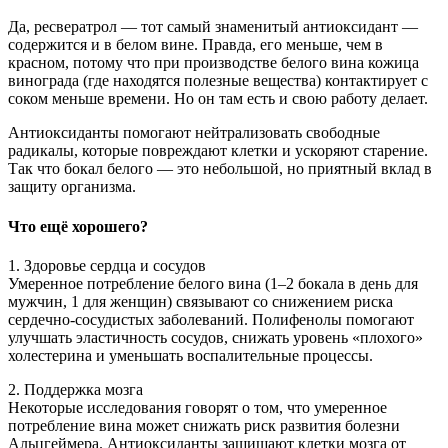
Да,
ресвератрол
— тот самый знаменитый антиоксидант —
содержится и в белом вине. Правда, его меньше, чем в
красном, потому что при производстве белого вина кожица
винограда (где находятся полезные вещества) контактирует с
соком меньше времени. Но он там есть и свою работу делает.
Антиоксиданты помогают нейтрализовать свободные
радикалы, которые повреждают клетки и ускоряют старение.
Так что бокал белого — это небольшой, но приятный вклад в
защиту организма.
Что ещё хорошего?
1. Здоровье сердца и сосудов
Умеренное потребление белого вина (1–2 бокала в день для
мужчин, 1 для женщин) связывают со снижением риска
сердечно-сосудистых заболеваний. Полифенолы помогают
улучшать эластичность сосудов, снижать уровень «плохого»
холестерина и уменьшать воспалительные процессы.
2. Поддержка мозга
Некоторые исследования говорят о том, что умеренное
потребление вина может снижать риск развития болезни
Альцгеймера. Антиоксиданты защищают клетки мозга от