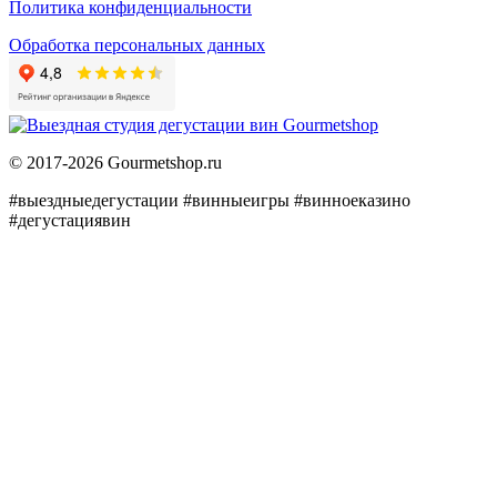
Политика конфиденциальности
Обработка персональных данных
© 2017-2026 Gourmetshop.ru
#выездныедегустации
#винныеигры
#винноеказино
#дегустациявин