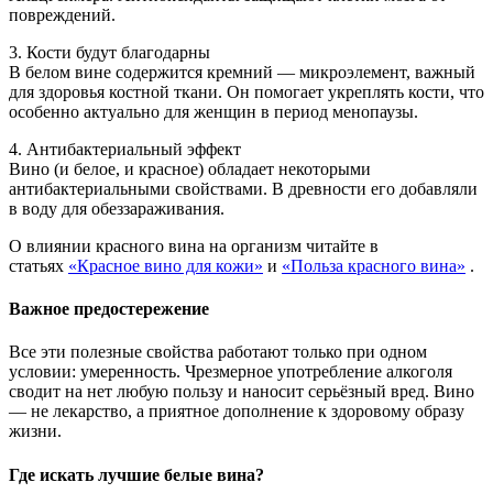
повреждений.
3. Кости будут благодарны
В белом вине содержится
кремний
— микроэлемент, важный
для здоровья костной ткани. Он помогает укреплять кости, что
особенно актуально для женщин в период менопаузы.
4. Антибактериальный эффект
Вино (и белое, и красное) обладает некоторыми
антибактериальными свойствами. В древности его добавляли
в воду для обеззараживания.
О влиянии красного вина на организм читайте в
статьях
«Красное вино для кожи»
и
«Польза красного вина»
.
Важное предостережение
Все эти полезные свойства работают только при одном
условии:
умеренность
. Чрезмерное употребление алкоголя
сводит на нет любую пользу и наносит серьёзный вред. Вино
— не лекарство, а приятное дополнение к здоровому образу
жизни.
Где искать лучшие белые вина?