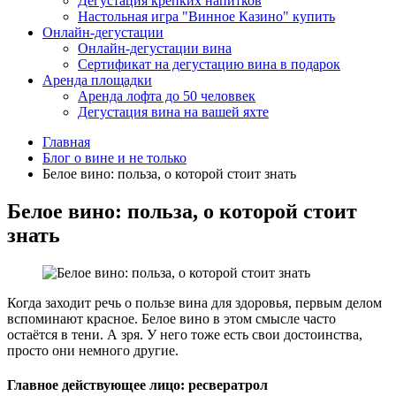
Дегустация крепких напитков
Настольная игра "Винное Казино" купить
Онлайн-дегустации
Онлайн-дегустации вина
Сертификат на дегустацию вина в подарок
Аренда площадки
Аренда лофта до 50 человвек
Дегустация вина на вашей яхте
Главная
Блог о вине и не только
Белое вино: польза, о которой стоит знать
Белое вино: польза, о которой стоит
знать
Когда заходит речь о пользе вина для здоровья, первым делом
вспоминают красное. Белое вино в этом смысле часто
остаётся в тени. А зря. У него тоже есть свои достоинства,
просто они немного другие.
Главное действующее лицо: ресвератрол