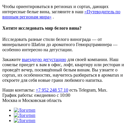
Чтобы ориентироваться в регионах и сортах, дающих
интересные белые вина, загляните в наш
«Путеводитель по
винным регионам мира»
.
Хотите исследовать мир белого вина?
Исследовать разные стили белого винограда — от
минерального Шабли до ароматного Гевюрцтраминера —
особенно интересно на дегустации.
Закажите
выездную дегустацию
для своей компании. Наш
сомелье приедет к вам в офис, лофт, квартиру или ресторан и
проведёт вечер, посвящённый белым винам. Вы узнаете о
сортах, их особенностях, научитесь разбираться в ароматах и
откроете для себя новые грани любимого напитка.
Наши контакты:
+7 952 248 57 10
есть Telegram, Max.
График работы: ежедневно с 10:00
Москва и Московская область