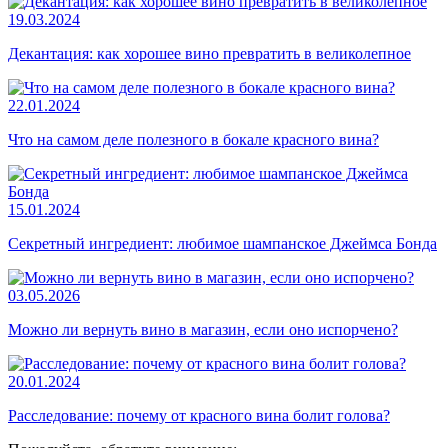
19.03.2024
Декантация: как хорошее вино превратить в великолепное
22.01.2024
Что на самом деле полезного в бокале красного вина?
15.01.2024
Секретный ингредиент: любимое шампанское Джеймса Бонда
03.05.2026
Можно ли вернуть вино в магазин, если оно испорчено?
20.01.2024
Расследование: почему от красного вина болит голова?