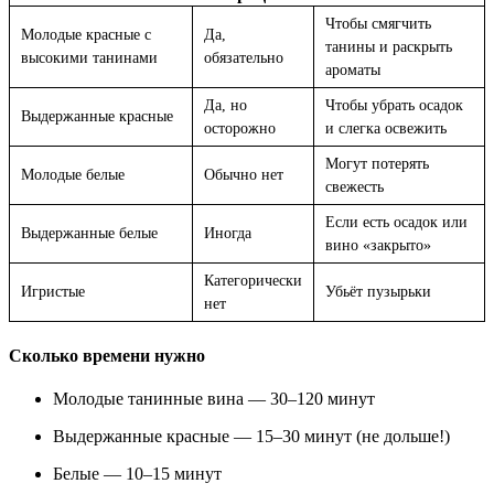
Чтобы смягчить
Молодые красные с
Да,
танины и раскрыть
высокими танинами
обязательно
ароматы
Да, но
Чтобы убрать осадок
Выдержанные красные
осторожно
и слегка освежить
Могут потерять
Молодые белые
Обычно нет
свежесть
Если есть осадок или
Выдержанные белые
Иногда
вино «закрыто»
Категорически
Игристые
Убьёт пузырьки
нет
Сколько времени нужно
Молодые танинные вина
— 30–120 минут
Выдержанные красные
— 15–30 минут (не дольше!)
Белые
— 10–15 минут