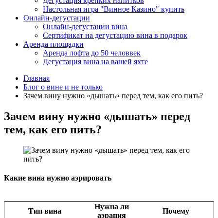
Дегустация крепких напитков
Настольная игра "Винное Казино" купить
Онлайн-дегустации
Онлайн-дегустации вина
Сертификат на дегустацию вина в подарок
Аренда площадки
Аренда лофта до 50 человвек
Дегустация вина на вашей яхте
Главная
Блог о вине и не только
Зачем вину нужно «дышать» перед тем, как его пить?
Зачем вину нужно «дышать» перед
тем, как его пить?
Какие вина нужно аэрировать
Нужна ли
Тип вина
Почему
аэрация